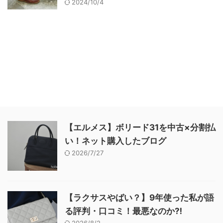
2024/10/4
【エルメス】ボリード31を中古×分割払
い！ネット購入したブログ
2026/7/27
【ラクサスやばい？】9年使った私が語
る評判・口コミ！最悪なのか⁈