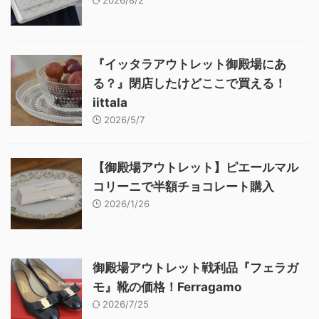
2026/8/2
『イッタラアウトレット御殿場にあ
る？』閉店したけどここで買える！
iittala
2026/5/7
【御殿場アウトレット】ピエールマル
コリーニで半額チョコレート購入
2026/1/26
御殿場アウトレット戦利品『フェラガ
モ』靴の価格！Ferragamo
2026/7/25