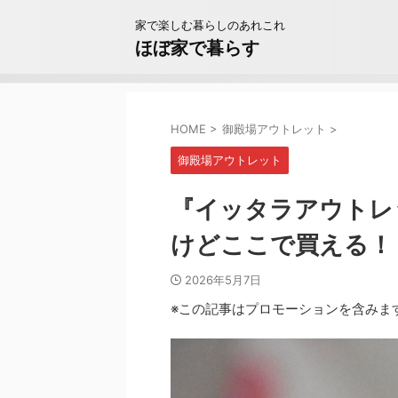
家で楽しむ暮らしのあれこれ
ほぼ家で暮らす
HOME
>
御殿場アウトレット
>
御殿場アウトレット
『イッタラアウトレ
けどここで買える！ ii
2026年5月7日
※この記事はプロモーションを含みま