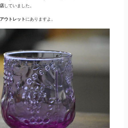
店
していました。
アウトレット
にありますよ。