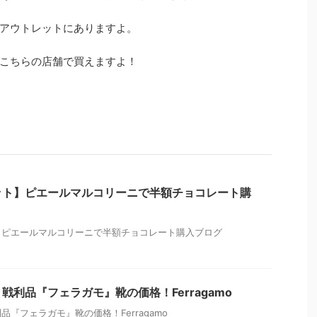
アウトレットにありますよ。
こちらの店舗で買えますよ！
ット】ピエールマルコリーニで半額チョコレート購
】ピエールマルコリーニで半額チョコレート購入ブログ
戦利品『フェラガモ』靴の価格！Ferragamo
『フェラガモ』靴の価格！Ferragamo