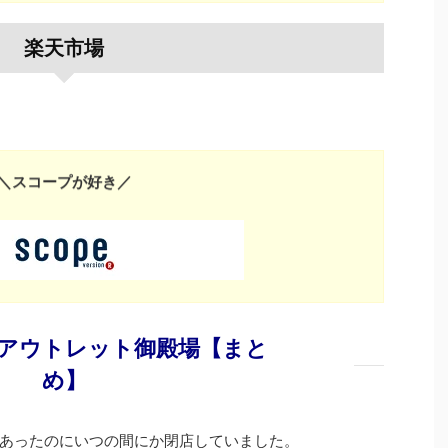
楽天市場
＼スコープが好き／
アウトレット御殿場【まと
め】
あったのにいつの間にか閉店していました。