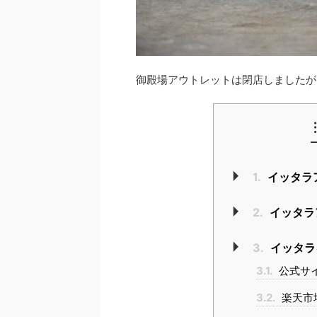
御殿場アウトレットは閉店しましたが
1.
イッタラ
2.
イッタラ
3.
イッタラ
3.1.
公式サ
3.2.
楽天市