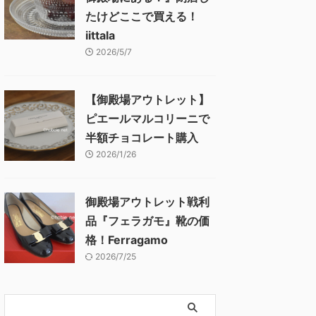
たけどここで買える！
iittala
2026/5/7
【御殿場アウトレット】
ピエールマルコリーニで
半額チョコレート購入
2026/1/26
御殿場アウトレット戦利
品『フェラガモ』靴の価
格！Ferragamo
2026/7/25