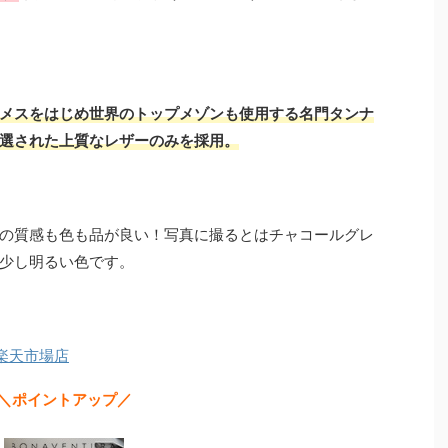
メスをはじめ世界のトップメゾンも使用する名門タンナ
選された上質なレザーのみを採用。
の質感も色も品が良い！写真に撮るとはチャコールグレ
少し明るい色です。
A 楽天市場店
＼ポイントアップ／