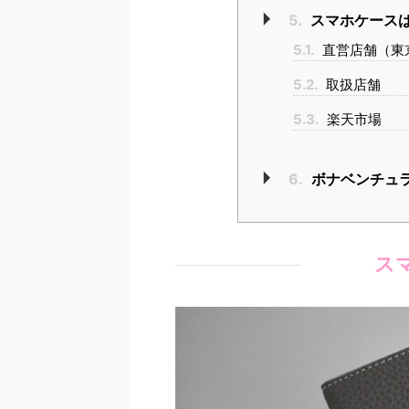
5.
スマホケース
5.1.
直営店舗（東
5.2.
取扱店舗
5.3.
楽天市場
6.
ボナベンチュ
ス