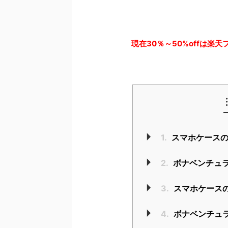
現在30％～50%offは楽
1.
スマホケース
2.
ボナベンチュ
3.
スマホケース
4.
ボナベンチュ