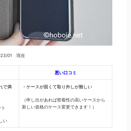
23/01 現在
悪い口コミ
れで満
・ケースが固くて取り外しが難しい
（申し出があれば密着性の高いケースから
新しい規格のケース変更できます！）
ート
しい