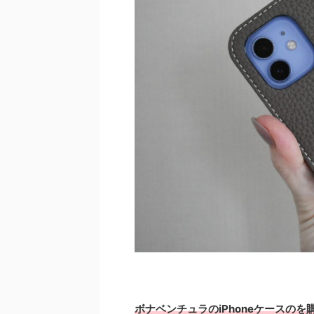
ボナベンチュラのiPhoneケースのを