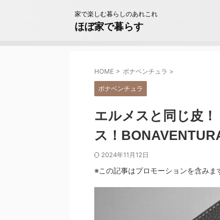
家で楽しむ暮らしのあれこれ
ほぼ家で暮らす
HOME
>
ボナベンチュラ
>
ボナベンチュラ
エルメスと同じ皮！
ス！BONAVENTUR
2024年11月12日
※この記事はプロモーションを含みま