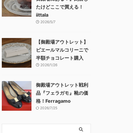
たけどここで買える！
iittala
2026/5/7
【御殿場アウトレット】
ピエールマルコリーニで
半額チョコレート購入
2026/1/26
御殿場アウトレット戦利
品『フェラガモ』靴の価
格！Ferragamo
2026/7/25