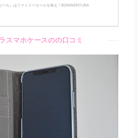
ール』はファミリーセールを狙え！BONAVENTURA
ラスマホケースのの口コミ