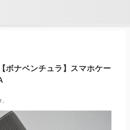
【ボナベンチュラ】スマホケー
A
す。