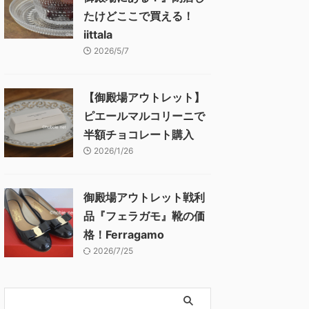
たけどここで買える！
iittala
2026/5/7
【御殿場アウトレット】
ピエールマルコリーニで
半額チョコレート購入
2026/1/26
御殿場アウトレット戦利
品『フェラガモ』靴の価
格！Ferragamo
2026/7/25