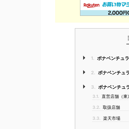
1.
ボナベンチュラ
2.
ボナベンチュラ
3.
ボナベンチュ
3.1.
直営店舗（東
3.2.
取扱店舗
3.3.
楽天市場