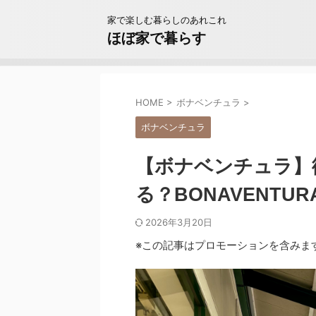
家で楽しむ暮らしのあれこれ
ほぼ家で暮らす
HOME
>
ボナベンチュラ
>
ボナベンチュラ
【ボナベンチュラ】
る？BONAVENTUR
2026年3月20日
※この記事はプロモーションを含みま