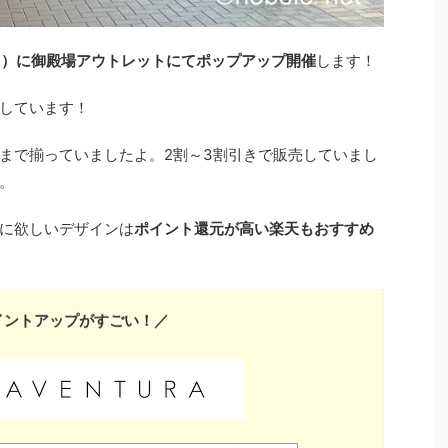
日）に御殿場アウトレットにてポップアップ開催
します！
しています！
まで揃っていましたよ。2割～3割引きで販売していまし
。
に欲しいデザインは
ポイント還元が高い楽天もおすすめ
イントアップがすごい！／