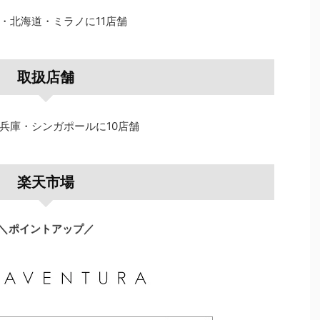
・北海道・ミラノに11店舗
取扱店舗
兵庫・シンガポールに10店舗
楽天市場
＼ポイントアップ／