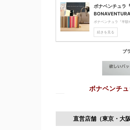
ボナベンチュラ
BONAVENTUR
ボナベンチュラ『半額セ
続きを見る
ブ
ボナベンチュ
直営店舗（東京・大