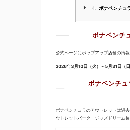
4.
ボナベンチュ
ボナベンチ
公式ページにポップアップ店舗の情報
2026
年3
月
10
日（火）～5
月3
1
日（
ボナベンチュ
ボナベンチュラのアウトレットは過去
ウトレットパーク ジャズドリーム長