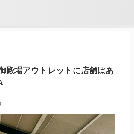
御殿場アウトレットに店舗はあ
A
す。